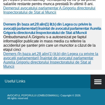
salariile restante pentru munca prestată în ultimii 8 ani.
Demersul avocatului parlamentar A.Grigoriu directorului
Inspectoratului de Stat al Muncii
Demers (în baza art.28 alin(1) lit.b) din Legea cu privire la
avocaţii parlamentari) înaintat de avocatul parlamentar Aurelia
Grigoriu directorului Inspectoratului de Stat al Muncii
Ombudsmanul A.Grigoriu s-a autosesizat pe faptul
informaţiilor publicate in mass media cu referire la
accidentul pe șantier prin care un muncitor a căzut de la
etajul cinci
Demers (în baza art.28 alin(1) lit.b) din Legea cu privire la
avocaţii parlamentari) înaintat de avocatul parlamentar
Aurelia Grigoriu directorului Inspectoratului de Stat al
Muncii
Useful Links
AVOCATUL POPORULUI (OMBUDSMANUL)
Copyright © 2026.
All rights reserved